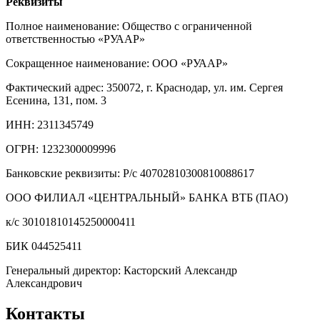
Реквизиты
Полное наименование: Общество с ограниченной
ответственностью «РУААР»
Сокращенное наименование: ООО «РУААР»
Фактический адрес: 350072, г. Краснодар, ул. им. Сергея
Есенина, 131, пом. 3
ИНН: 2311345749
ОГРН: 1232300009996
Банковские реквизиты: Р/с 40702810300810088617
ООО ФИЛИАЛ «ЦЕНТРАЛЬНЫЙ» БАНКА ВТБ (ПАО)
к/с 30101810145250000411
БИК 044525411
Генеральный директор: Касторский Александр
Александрович
Контакты