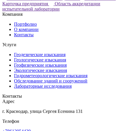
Карточка предприятия
Область аккредитации
испытательной лаборатории
Компания
Портфолио
О компании
Контакты
Услуги
Геодезические изыскания
Геологические изыскания
Геофизические изыскания
Экологические изыскания
Гидрометеорологические изыскания
Обследование зданий и сооружений
Лабораторные исследования
Контакты
Адрес
г. Краснодар, улица Сергея Есенина 131
Телефон