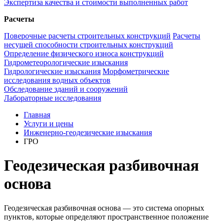
Экспертиза качества и стоимости выполненных работ
Расчеты
Поверочные расчеты строительных конструкций
Расчеты
несущей способности строительных конструкций
Определение физического износа конструкций
Гидрометеорологические изыскания
Гидрологические изыскания
Морфометрические
исследования водных объектов
Обследование зданий и сооружений
Лабораторные исследования
Главная
Услуги и цены
Инженерно-геодезические изыскания
ГРО
Геодезическая разбивочная
основа
Геодезическая разбивочная основа — это система опорных
пунктов, которые определяют пространственное положение