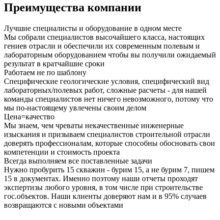
Преимущества компании
Лучшие специалисты и оборудование в одном месте
Мы собрали специалистов высочайшего класса, настоящих
гениев отрасли и обеспечили их современным полевым и
лабораторным оборудованием чтобы вы получили ожидаемый
результат в кратчайшие сроки
Работаем не по шаблону
Специфические геологические условия, специфический вид
лабораторных/полевых работ, сложные расчеты - для нашей
команды специалистов нет ничего невозможного, потому что
мы по-настоящему увлечены своим делом
Цена=качество
Мы знаем, чем чреваты некачественные инженерные
изыскания и призываем специалистов строительной отрасли
доверять профессионалам, которые способны обосновать свои
компетенции и стоимость проекта
Всегда выполняем все поставленные задачи
Нужно пробурить 15 скважин - бурим 15, а не бурим 7, пишем
15 в документах. Именно поэтому наши отчеты проходят
экспертизы любого уровня, в том числе при строительстве
гос.объектов. Наши клиенты доверяют нам и в 95% случаев
возвращаются с новыми объектами