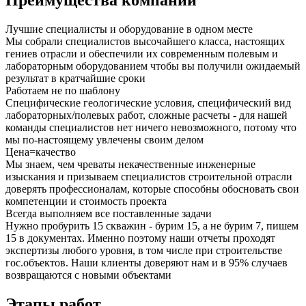
Преимущества компании
Лучшие специалисты и оборудование в одном месте
Мы собрали специалистов высочайшего класса, настоящих
гениев отрасли и обеспечили их современным полевым и
лабораторным оборудованием чтобы вы получили ожидаемый
результат в кратчайшие сроки
Работаем не по шаблону
Специфические геологические условия, специфический вид
лабораторных/полевых работ, сложные расчеты - для нашей
команды специалистов нет ничего невозможного, потому что
мы по-настоящему увлечены своим делом
Цена=качество
Мы знаем, чем чреваты некачественные инженерные
изыскания и призываем специалистов строительной отрасли
доверять профессионалам, которые способны обосновать свои
компетенции и стоимость проекта
Всегда выполняем все поставленные задачи
Нужно пробурить 15 скважин - бурим 15, а не бурим 7, пишем
15 в документах. Именно поэтому наши отчеты проходят
экспертизы любого уровня, в том числе при строительстве
гос.объектов. Наши клиенты доверяют нам и в 95% случаев
возвращаются с новыми объектами
Этапы работ