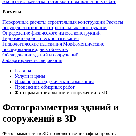
Экспертиза качества и стоимости выполненных работ
Расчеты
Поверочные расчеты строительных конструкций
Расчеты
несущей способности строительных конструкций
Определение физического износа конструкций
Гидрометеорологические изыскания
Гидрологические изыскания
Морфометрические
исследования водных объектов
Обследование зданий и сооружений
Лабораторные исследования
Главная
Услуги и цены
Инженерно-геодезические изыскания
Проведение обмерных работ
Фотограмметрия зданий и сооружений в 3D
Фотограмметрия зданий и
сооружений в 3D
Фотограмметрия в 3D позволяет точно зафиксировать