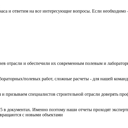
и
часа и ответим на все интересующие вопросы. Если необходимо 
иев отрасли и обеспечили их современным полевым и лаборато
ораторных/полевых работ, сложные расчеты - для нашей команд
 и призываем специалистов строительной отрасли доверять про
15 в документах. Именно поэтому наши отчеты проходят эксперт
звращаются с новыми объектами