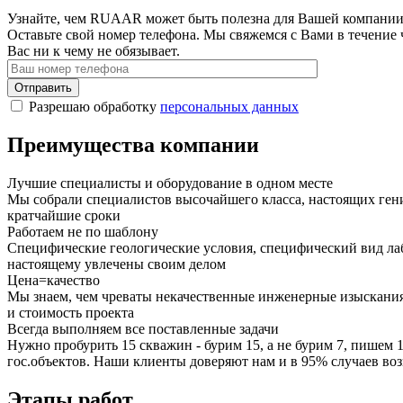
Узнайте, чем RUAAR может быть полезна для Вашей компани
Оставьте свой номер телефона. Мы свяжемся с Вами в течение 
Вас ни к чему не обязывает.
Отправить
Разрешаю обработку
персональных данных
Преимущества компании
Лучшие специалисты и оборудование в одном месте
Мы собрали специалистов высочайшего класса, настоящих ген
кратчайшие сроки
Работаем не по шаблону
Специфические геологические условия, специфический вид лаб
настоящему увлечены своим делом
Цена=качество
Мы знаем, чем чреваты некачественные инженерные изыскания
и стоимость проекта
Всегда выполняем все поставленные задачи
Нужно пробурить 15 скважин - бурим 15, а не бурим 7, пишем 
гос.объектов. Наши клиенты доверяют нам и в 95% случаев во
Этапы работ