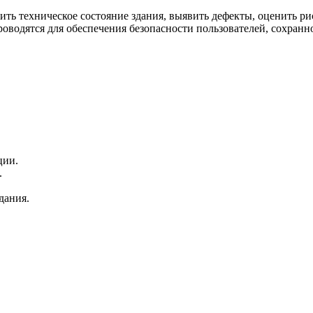
ить техническое состояние здания, выявить дефекты, оценить р
роводятся для обеспечения безопасности пользователей, сохранн
ции.
.
дания.