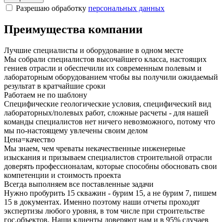
Разрешаю обработку
персональных данных
Преимущества компании
Лучшие специалисты и оборудование в одном месте
Мы собрали специалистов высочайшего класса, настоящих
гениев отрасли и обеспечили их современным полевым и
лабораторным оборудованием чтобы вы получили ожидаемый
результат в кратчайшие сроки
Работаем не по шаблону
Специфические геологические условия, специфический вид
лабораторных/полевых работ, сложные расчеты - для нашей
команды специалистов нет ничего невозможного, потому что
мы по-настоящему увлечены своим делом
Цена=качество
Мы знаем, чем чреваты некачественные инженерные
изыскания и призываем специалистов строительной отрасли
доверять профессионалам, которые способны обосновать свои
компетенции и стоимость проекта
Всегда выполняем все поставленные задачи
Нужно пробурить 15 скважин - бурим 15, а не бурим 7, пишем
15 в документах. Именно поэтому наши отчеты проходят
экспертизы любого уровня, в том числе при строительстве
гос.объектов. Наши клиенты доверяют нам и в 95% случаев