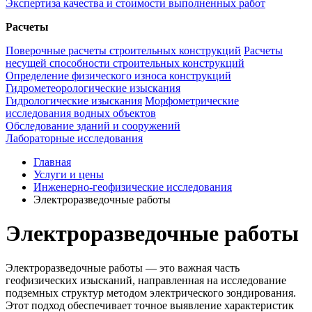
Экспертиза качества и стоимости выполненных работ
Расчеты
Поверочные расчеты строительных конструкций
Расчеты
несущей способности строительных конструкций
Определение физического износа конструкций
Гидрометеорологические изыскания
Гидрологические изыскания
Морфометрические
исследования водных объектов
Обследование зданий и сооружений
Лабораторные исследования
Главная
Услуги и цены
Инженерно-геофизические исследования
Электроразведочные работы
Электроразведочные работы
Электроразведочные работы — это важная часть
геофизических изысканий, направленная на исследование
подземных структур методом электрического зондирования.
Этот подход обеспечивает точное выявление характеристик