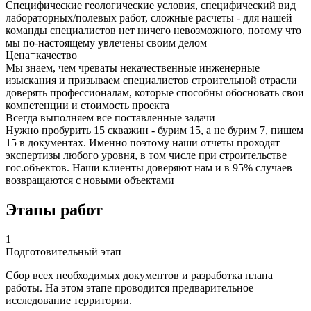
Специфические геологические условия, специфический вид
лабораторных/полевых работ, сложные расчеты - для нашей
команды специалистов нет ничего невозможного, потому что
мы по-настоящему увлечены своим делом
Цена=качество
Мы знаем, чем чреваты некачественные инженерные
изыскания и призываем специалистов строительной отрасли
доверять профессионалам, которые способны обосновать свои
компетенции и стоимость проекта
Всегда выполняем все поставленные задачи
Нужно пробурить 15 скважин - бурим 15, а не бурим 7, пишем
15 в документах. Именно поэтому наши отчеты проходят
экспертизы любого уровня, в том числе при строительстве
гос.объектов. Наши клиенты доверяют нам и в 95% случаев
возвращаются с новыми объектами
Этапы работ
1
Подготовительный этап
Сбор всех необходимых документов и разработка плана
работы. На этом этапе проводится предварительное
исследование территории.