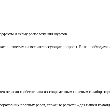
дефекты и схему расположения шурфов.
и
часа и ответим на все интересующие вопросы. Если необходимо 
иев отрасли и обеспечили их современным полевым и лаборато
ораторных/полевых работ, сложные расчеты - для нашей команд