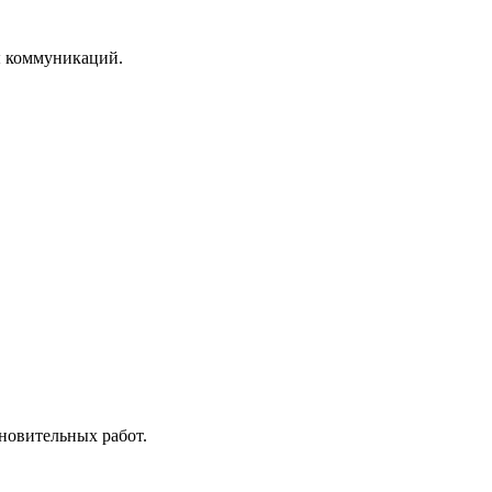
ы коммуникаций.
новительных работ.