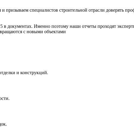
 и призываем специалистов строительной отрасли доверять про
15 в документах. Именно поэтому наши отчеты проходят эксперт
звращаются с новыми объектами
отделки и конструкций.
ости.
док.