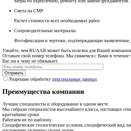
Меры по укреплению, ремонту или замене фундаментов.
Смета на СМР
Расчет стоимости всех необходимых работ.
Сопроводительные материалы
Фотофиксация и чертежи, подтверждающие выявленные 
Узнайте, чем RUAAR может быть полезна для Вашей компани
Оставьте свой номер телефона. Мы свяжемся с Вами в течение 
Вас ни к чему не обязывает.
Отправить
Разрешаю обработку
персональных данных
Преимущества компании
Лучшие специалисты и оборудование в одном месте
Мы собрали специалистов высочайшего класса, настоящих ген
кратчайшие сроки
Работаем не по шаблону
Специфические геологические условия, специфический вид лаб
настоящему увлечены своим делом