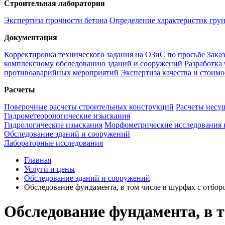
Строительная лаборатория
Экспертиза прочности бетона
Определение характеристик гру
Документация
Корректировка технического задания на ОЗиС по просьбе Зака
комплексному обследованию зданий и сооружений
Разработка
противоаварийных мероприятий
Экспертиза качества и стоим
Расчеты
Поверочные расчеты строительных конструкций
Расчеты несу
Гидрометеорологические изыскания
Гидрологические изыскания
Морфометрические исследования 
Обследование зданий и сооружений
Лабораторные исследования
Главная
Услуги и цены
Обследование зданий и сооружений
Обследование фундамента, в том числе в шурфах с отбор
Обследование фундамента, в т