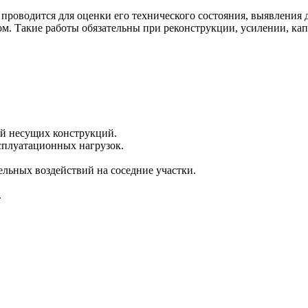
проводится для оценки его технического состояния, выявления
том. Такие работы обязательны при реконструкции, усилении, ка
ий несущих конструкций.
сплуатационных нагрузок.
ельных воздействий на соседние участки.
.