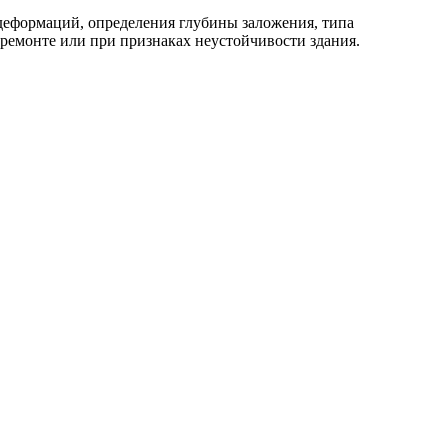
 деформаций, определения глубины заложения, типа
премонте или при признаках неустойчивости здания.