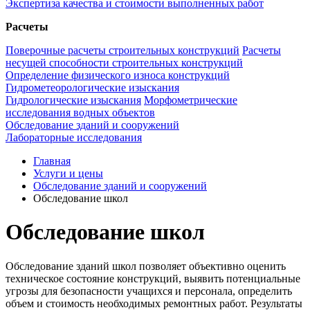
Экспертиза качества и стоимости выполненных работ
Расчеты
Поверочные расчеты строительных конструкций
Расчеты
несущей способности строительных конструкций
Определение физического износа конструкций
Гидрометеорологические изыскания
Гидрологические изыскания
Морфометрические
исследования водных объектов
Обследование зданий и сооружений
Лабораторные исследования
Главная
Услуги и цены
Обследование зданий и сооружений
Обследование школ
Обследование школ
Обследование зданий школ позволяет объективно оценить
техническое состояние конструкций, выявить потенциальные
угрозы для безопасности учащихся и персонала, определить
объем и стоимость необходимых ремонтных работ. Результаты