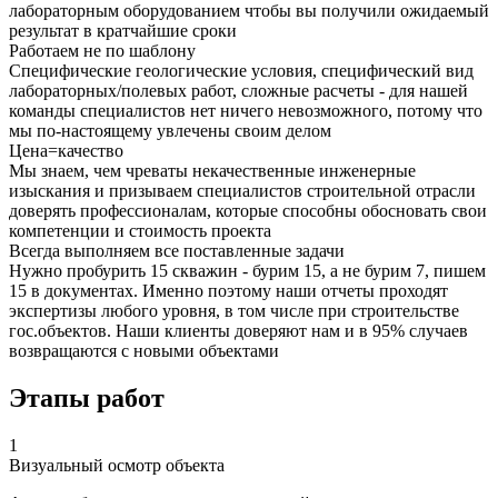
лабораторным оборудованием чтобы вы получили ожидаемый
результат в кратчайшие сроки
Работаем не по шаблону
Специфические геологические условия, специфический вид
лабораторных/полевых работ, сложные расчеты - для нашей
команды специалистов нет ничего невозможного, потому что
мы по-настоящему увлечены своим делом
Цена=качество
Мы знаем, чем чреваты некачественные инженерные
изыскания и призываем специалистов строительной отрасли
доверять профессионалам, которые способны обосновать свои
компетенции и стоимость проекта
Всегда выполняем все поставленные задачи
Нужно пробурить 15 скважин - бурим 15, а не бурим 7, пишем
15 в документах. Именно поэтому наши отчеты проходят
экспертизы любого уровня, в том числе при строительстве
гос.объектов. Наши клиенты доверяют нам и в 95% случаев
возвращаются с новыми объектами
Этапы работ
1
Визуальный осмотр объекта