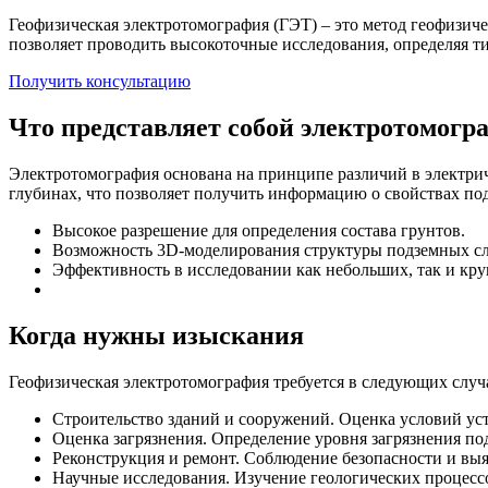
Геофизическая электротомография (ГЭТ) – это метод геофизич
позволяет проводить высокоточные исследования, определяя т
Получить консультацию
Что представляет собой электротомогр
Электротомография основана на принципе различий в электрич
глубинах, что позволяет получить информацию о свойствах по
Высокое разрешение для определения состава грунтов.
Возможность 3D-моделирования структуры подземных сл
Эффективность в исследовании как небольших, так и кру
Когда нужны изыскания
Геофизическая электротомография требуется в следующих случ
Строительство зданий и сооружений. Оценка условий уст
Оценка загрязнения. Определение уровня загрязнения по
Реконструкция и ремонт. Соблюдение безопасности и вы
Научные исследования. Изучение геологических процесс