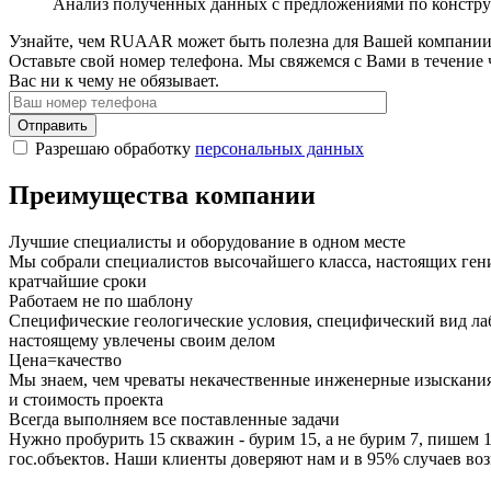
Анализ полученных данных с предложениями по констр
Узнайте, чем RUAAR может быть полезна для Вашей компани
Оставьте свой номер телефона. Мы свяжемся с Вами в течение 
Вас ни к чему не обязывает.
Отправить
Разрешаю обработку
персональных данных
Преимущества компании
Лучшие специалисты и оборудование в одном месте
Мы собрали специалистов высочайшего класса, настоящих ген
кратчайшие сроки
Работаем не по шаблону
Специфические геологические условия, специфический вид лаб
настоящему увлечены своим делом
Цена=качество
Мы знаем, чем чреваты некачественные инженерные изыскания
и стоимость проекта
Всегда выполняем все поставленные задачи
Нужно пробурить 15 скважин - бурим 15, а не бурим 7, пишем 
гос.объектов. Наши клиенты доверяют нам и в 95% случаев во