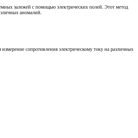
земных залежей с помощью электрических полей. Этот метод
азличных аномалий.
я измерение сопротивления электрическому току на различных