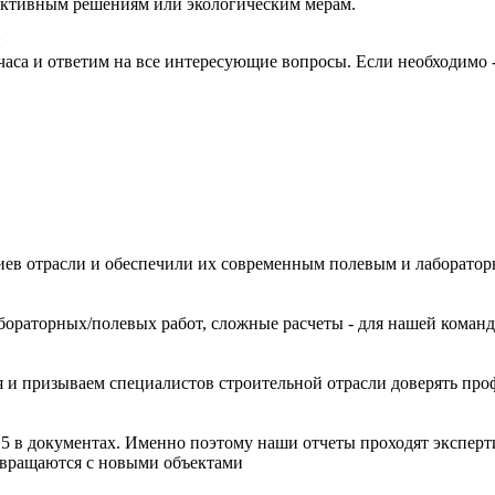
уктивным решениям или экологическим мерам.
и
часа и ответим на все интересующие вопросы. Если необходимо 
иев отрасли и обеспечили их современным полевым и лаборато
ораторных/полевых работ, сложные расчеты - для нашей команд
 и призываем специалистов строительной отрасли доверять про
15 в документах. Именно поэтому наши отчеты проходят эксперт
звращаются с новыми объектами