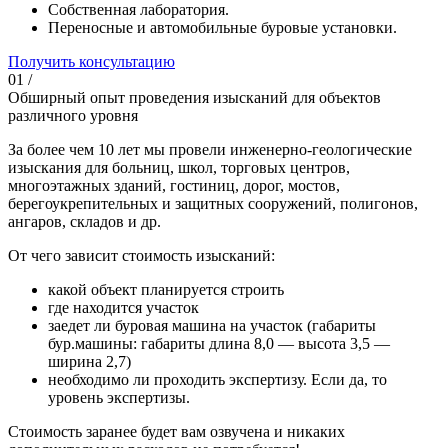
Собственная лаборатория.
Переносные и автомобильные буровые установки.
Получить консультацию
01
/
Обширный опыт проведения изысканий для объектов
различного уровня
За более чем 10 лет мы провели инженерно-геологические
изыскания для больниц, школ, торговых центров,
многоэтажных зданий, гостиниц, дорог, мостов,
берегоукрепительных и защитных сооружений, полигонов,
ангаров, складов и др.
От чего зависит стоимость изысканий:
какой объект планируется строить
где находится участок
заедет ли буровая машина на участок (габариты
бур.машины: габариты длина 8,0 — высота 3,5 —
ширина 2,7)
необходимо ли проходить экспертизу. Если да, то
уровень экспертизы.
Стоимость заранее будет вам озвучена и никаких