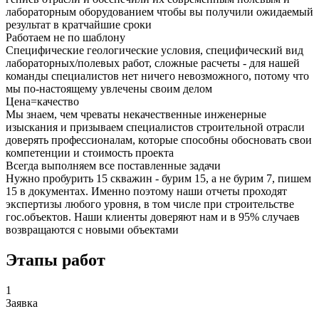
лабораторным оборудованием чтобы вы получили ожидаемый
результат в кратчайшие сроки
Работаем не по шаблону
Специфические геологические условия, специфический вид
лабораторных/полевых работ, сложные расчеты - для нашей
команды специалистов нет ничего невозможного, потому что
мы по-настоящему увлечены своим делом
Цена=качество
Мы знаем, чем чреваты некачественные инженерные
изыскания и призываем специалистов строительной отрасли
доверять профессионалам, которые способны обосновать свои
компетенции и стоимость проекта
Всегда выполняем все поставленные задачи
Нужно пробурить 15 скважин - бурим 15, а не бурим 7, пишем
15 в документах. Именно поэтому наши отчеты проходят
экспертизы любого уровня, в том числе при строительстве
гос.объектов. Наши клиенты доверяют нам и в 95% случаев
возвращаются с новыми объектами
Этапы работ
1
Заявка