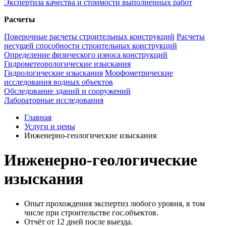
Экспертиза качества и стоимости выполненных работ
Расчеты
Поверочные расчеты строительных конструкций
Расчеты
несущей способности строительных конструкций
Определение физического износа конструкций
Гидрометеорологические изыскания
Гидрологические изыскания
Морфометрические
исследования водных объектов
Обследование зданий и сооружений
Лабораторные исследования
Главная
Услуги и цены
Инженерно-геологические изыскания
Инженерно-геологические
изыскания
Опыт прохождения экспертиз любого уровня, в том
числе при строительстве гос.объектов.
Отчёт от 12 дней после выезда.