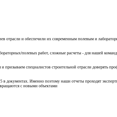
иев отрасли и обеспечили их современным полевым и лаборато
ораторных/полевых работ, сложные расчеты - для нашей команд
 и призываем специалистов строительной отрасли доверять про
15 в документах. Именно поэтому наши отчеты проходят эксперт
звращаются с новыми объектами