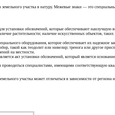
 земельного участка в натуру. Межевые знаки — это специальны
я установки обозначений, которые обеспечивают наилучшую ви
ичие растительности; наличие искусственных объектов, таких к
циального оборудования, которое обеспечивает их надежное за
ор, такой как теодолит или нивелир; тренога или другое прис
чений на местности.
авляется акт установки обозначений, который является основани
ен проводиться специалистами, имеющими соответствующую ква
емельного участка может отличаться в зависимости от региона и