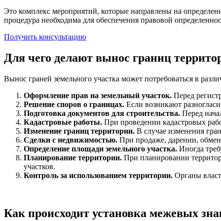
Это комплекс мероприятий, которые направлены на определени
процедура необходима для обеспечения правовой определеннос
Получить консультацию
Для чего делают вынос границ террито
Вынос граней земельного участка может потребоваться в разл
Оформление прав на земельный участок.
Перед регистр
Решение споров о границах.
Если возникают разногласия
Подготовка документов для строительства.
Перед нача
Кадастровые работы.
При проведении кадастровых рабо
Изменение границ территории.
В случае изменения гран
Сделки с недвижимостью.
При продаже, дарении, обмен
Определение площади земельного участка.
Иногда требу
Планирование территории.
При планировании территори
участков.
Контроль за использованием территории.
Органы власти
Как происходит установка межевых зна