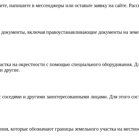
е, напишите в мессенджеры или оставьте заявку на сайте. Рас
 документы, включая правоустанавливающие документы на земел
астка на окрестности с помощью специального оборудования. Дл
и другие.
с соседями и другими заинтересованными лицами. Для этого сос
ния, которые обозначают границы земельного участка на местно