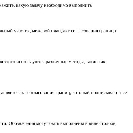
скажите, какую задачу необходимо выполнить
ьный участок, межевой план, акт согласования границ и
я этого используются различные методы, такие как
тавляется акт согласования границ, который подписывают все
сти. Обозначения могут быть выполнены в виде столбов,