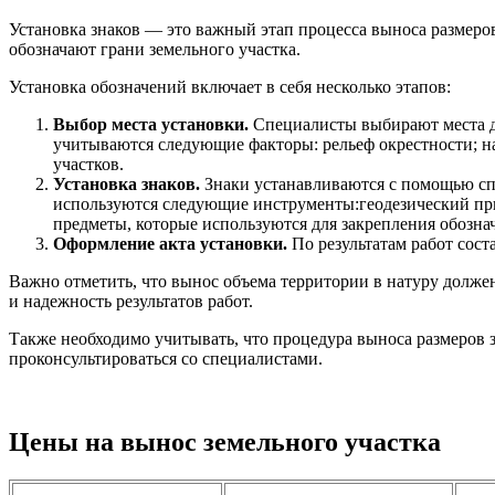
Установка знаков — это важный этап процесса выноса размеров
обозначают грани земельного участка.
Установка обозначений включает в себя несколько этапов:
Выбор места установки.
Специалисты выбирают места дл
учитываются следующие факторы: рельеф окрестности; нал
участков.
Установка знаков.
Знаки устанавливаются с помощью спе
используются следующие инструменты:геодезический приб
предметы, которые используются для закрепления обозна
Оформление акта установки.
По результатам работ сост
Важно отметить, что вынос объема территории в натуру долж
и надежность результатов работ.
Также необходимо учитывать, что процедура выноса размеров з
проконсультироваться со специалистами.
Цены на вынос земельного участка