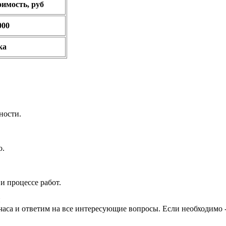
имость, руб
000
чка
ности.
о.
 процессе работ.
и
часа и ответим на все интересующие вопросы. Если необходимо 