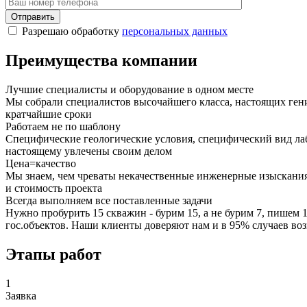
Отправить
Разрешаю обработку
персональных данных
Преимущества компании
Лучшие специалисты и оборудование в одном месте
Мы собрали специалистов высочайшего класса, настоящих ген
кратчайшие сроки
Работаем не по шаблону
Специфические геологические условия, специфический вид лаб
настоящему увлечены своим делом
Цена=качество
Мы знаем, чем чреваты некачественные инженерные изыскания
и стоимость проекта
Всегда выполняем все поставленные задачи
Нужно пробурить 15 скважин - бурим 15, а не бурим 7, пишем 
гос.объектов. Наши клиенты доверяют нам и в 95% случаев во
Этапы работ
1
Заявка