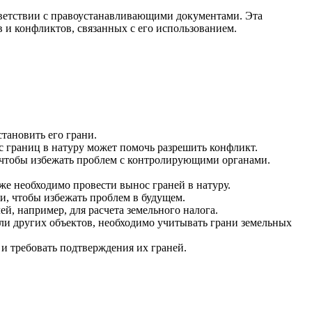
ответствии с правоустанавливающими документами. Эта
и конфликтов, связанных с его использованием.
тановить его грани.
с границ в натуру может помочь разрешить конфликт.
 чтобы избежать проблем с контролирующими органами.
же необходимо провести вынос граней в натуру.
и, чтобы избежать проблем в будущем.
й, например, для расчета земельного налога.
ли других объектов, необходимо учитывать грани земельных
и требовать подтверждения их граней.