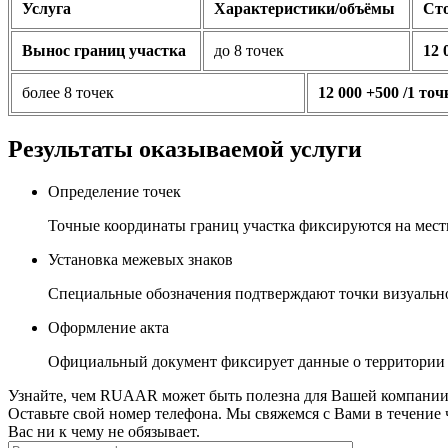
Услуга
Характеристики/объёмы
Сто
Вынос границ участка
до 8 точек
12 
более 8 точек
12 000 +500 /1 то
Результаты оказываемой услуги
Определение точек
Точные координаты границ участка фиксируются на мест
Установка межевых знаков
Специальные обозначения подтверждают точки визуальн
Оформление акта
Официальный документ фиксирует данные о территории и
Узнайте, чем RUAAR может быть полезна для Вашей компани
Оставьте свой номер телефона. Мы свяжемся с Вами в течение 
Вас ни к чему не обязывает.