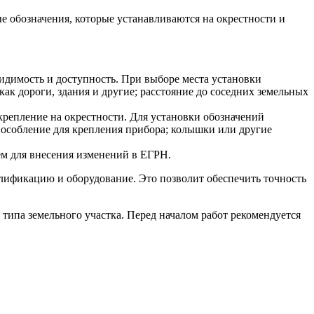
е обозначения, которые устанавливаются на окрестности и
димость и доступность. При выборе места установки
ак дороги, здания и другие; расстояние до соседних земельных
крепление на окрестности. Для установки обозначений
пособление для крепления прибора; колышки или другие
ем для внесения изменений в ЕГРН.
лификацию и оборудование. Это позволит обеспечить точность
 типа земельного участка. Перед началом работ рекомендуется