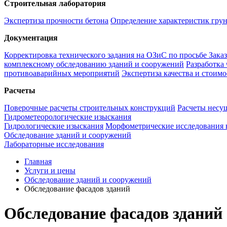
Строительная лаборатория
Экспертиза прочности бетона
Определение характеристик гру
Документация
Корректировка технического задания на ОЗиС по просьбе Зака
комплексному обследованию зданий и сооружений
Разработка
противоаварийных мероприятий
Экспертиза качества и стоим
Расчеты
Поверочные расчеты строительных конструкций
Расчеты несу
Гидрометеорологические изыскания
Гидрологические изыскания
Морфометрические исследования 
Обследование зданий и сооружений
Лабораторные исследования
Главная
Услуги и цены
Обследование зданий и сооружений
Обследование фасадов зданий
Обследование фасадов зданий