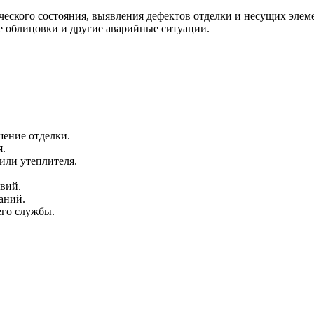
ческого состояния, выявления дефектов отделки и несущих элем
е облицовки и другие аварийные ситуации.
ение отделки.
я.
или утеплителя.
вий.
аний.
его службы.