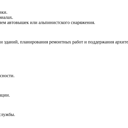
вки.
иалах.
нием автовышек или альпинистского снаряжения.
и зданий, планирования ремонтных работ и поддержания архите
сности.
ации.
службы.