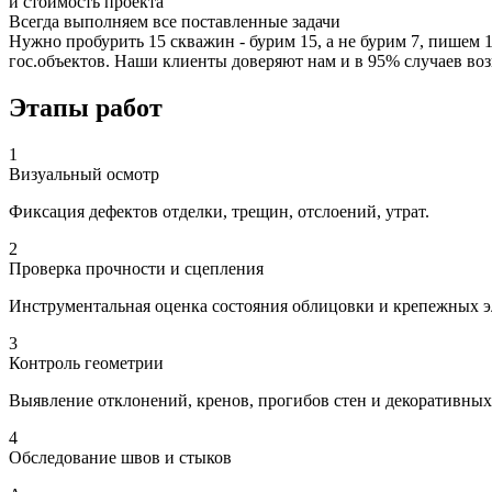
и стоимость проекта
Всегда выполняем все поставленные задачи
Нужно пробурить 15 скважин - бурим 15, а не бурим 7, пишем 
гос.объектов. Наши клиенты доверяют нам и в 95% случаев во
Этапы работ
1
Визуальный осмотр
Фиксация дефектов отделки, трещин, отслоений, утрат.
2
Проверка прочности и сцепления
Инструментальная оценка состояния облицовки и крепежных э
3
Контроль геометрии
Выявление отклонений, кренов, прогибов стен и декоративных
4
Обследование швов и стыков