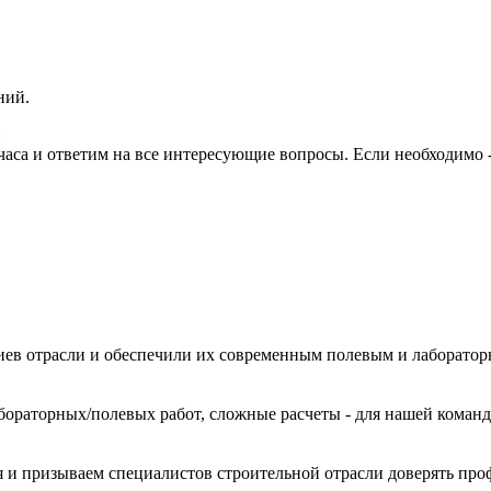
ний.
и
часа и ответим на все интересующие вопросы. Если необходимо 
иев отрасли и обеспечили их современным полевым и лаборато
ораторных/полевых работ, сложные расчеты - для нашей команд
 и призываем специалистов строительной отрасли доверять про