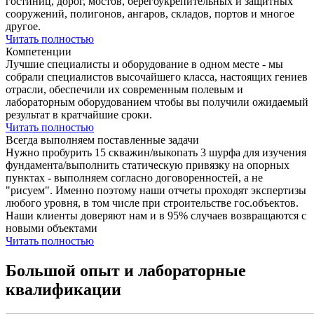
гостиниц, дорог, мостов, берегоукрепительных и защитных
сооружений, полигонов, ангаров, складов, портов и многое
другое.
Читать полностью
Компетенции
Лучшие специалисты и оборудование в одном месте - мы
собрали специалистов высочайшего класса, настоящих гениев
отрасли, обеспечили их современным полевым и
лабораторным оборудованием чтобы вы получили ожидаемый
результат в кратчайшие сроки.
Читать полностью
Всегда выполняем поставленные задачи
Нужно пробурить 15 скважин/выкопать 3 шурфа для изучения
фундамента/выполнить статическую привязку на опорных
пунктах - выполняем согласно договоренностей, а не
"рисуем". Именно поэтому наши отчеты проходят экспертизы
любого уровня, в том числе при строительстве гос.объектов.
Наши клиенты доверяют нам и в 95% случаев возвращаются с
новыми объектами
Читать полностью
Большой опыт и лабораторные
квалификации