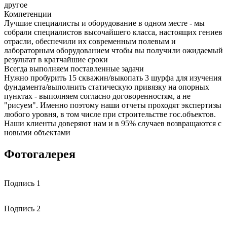
другое
Компетенции
Лучшие специалисты и оборудование в одном месте - мы
собрали специалистов высочайшего класса, настоящих гениев
отрасли, обеспечили их современным полевым и
лабораторным оборудованием чтобы вы получили ожидаемый
результат в кратчайшие сроки
Всегда выполняем поставленные задачи
Нужно пробурить 15 скважин/выкопать 3 шурфа для изучения
фундамента/выполнить статическую привязку на опорных
пунктах - выполняем согласно договоренностям, а не
"рисуем". Именно поэтому наши отчеты проходят экспертизы
любого уровня, в том числе при строительстве гос.объектов.
Наши клиенты доверяют нам и в 95% случаев возвращаются с
новыми объектами
Фотогалерея
Подпись 1
Подпись 2