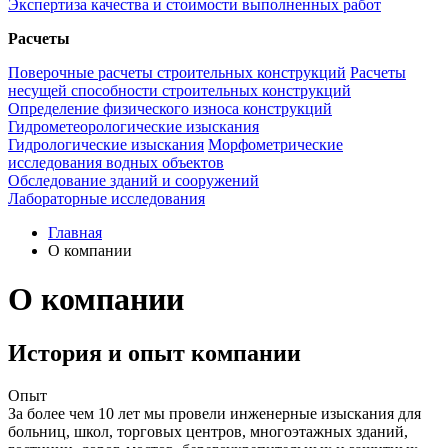
Экспертиза качества и стоимости выполненных работ
Расчеты
Поверочные расчеты строительных конструкций
Расчеты
несущей способности строительных конструкций
Определение физического износа конструкций
Гидрометеорологические изыскания
Гидрологические изыскания
Морфометрические
исследования водных объектов
Обследование зданий и сооружений
Лабораторные исследования
Главная
О компании
О компании
История и опыт компании
Опыт
За более чем 10 лет мы провели инженерные изыскания для
больниц, школ, торговых центров, многоэтажных зданий,