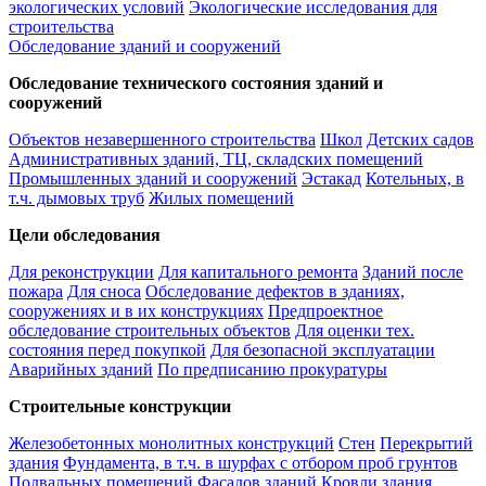
экологических условий
Экологические исследования для
строительства
Обследование зданий и сооружений
Обследование технического состояния зданий и
сооружений
Объектов незавершенного строительства
Школ
Детских садов
Административных зданий, ТЦ, складских помещений
Промышленных зданий и сооружений
Эстакад
Котельных, в
т.ч. дымовых труб
Жилых помещений
Цели обследования
Для реконструкции
Для капитального ремонта
Зданий после
пожара
Для сноса
Обследование дефектов в зданиях,
сооружениях и в их конструкциях
Предпроектное
обследование строительных объектов
Для оценки тех.
состояния перед покупкой
Для безопасной эксплуатации
Аварийных зданий
По предписанию прокуратуры
Строительные конструкции
Железобетонных монолитных конструкций
Стен
Перекрытий
здания
Фундамента, в т.ч. в шурфах с отбором проб грунтов
Подвальных помещений
Фасадов зданий
Кровли здания