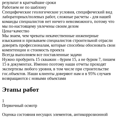
результат в кратчайшие сроки
Работаем не по шаблону
Специфические геологические условия, специфический вид
лабораторных/полевых работ, сложные расчеты - для нашей
команды специалистов нет ничего невозможного, потому что
мы по-настоящему увлечены своим делом
Цена=качество
Мы знаем, чем чреваты некачественные инженерные
изыскания и призываем специалистов строительной отрасли
доверять профессионалам, которые способны обосновать свои
компетенции и стоимость проекта
Всегда выполняем все поставленные задачи
Нужно пробурить 15 скважин - бурим 15, а не бурим 7, пишем
15 в документах. Именно поэтому наши отчеты проходят
экспертизы любого уровня, в том числе при строительстве
гос.объектов. Наши клиенты доверяют нам и в 95% случаев
возвращаются с новыми объектами
Этапы работ
1
Первичный осмотр
Оценка состояния несущих элементов, антикоррозионной