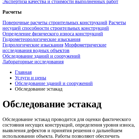
Экспертиза качества и стоимости выполненных работ
Расчеты
Поверочные расчеты строительных конструкций
Расчеты
несущей способности строительных конструкций
Определение физического износа конструкций
Гидрометеорологические изыскания
Гидрологические изыскания
Морфометрические
исследования водных объектов
Обследование зданий и сооружений
Лабораторные исследования
Главная
Услуги и цены
Обследование зданий и сооружений
Обследование эстакад
Обследование эстакад
Обследование эстакад проводится для оценки фактического
состояния несущих конструкций, определения уровня износа,
выявления дефектов и принятия решения о дальнейшем
использовании объекта. Работы позволяют обеспечить