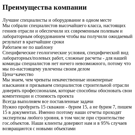
Преимущества компании
Лучшие специалисты и оборудование в одном месте
Мы собрали специалистов высочайшего класса, настоящих
гениев отрасли и обеспечили их современным полевым и
лабораторным оборудованием чтобы вы получили ожидаемый
результат в кратчайшие сроки
Работаем не по шаблону
Специфические геологические условия, специфический вид
лабораторных/полевых работ, сложные расчеты - для нашей
команды специалистов нет ничего невозможного, потому что
мы по-настоящему увлечены своим делом
Цена=качество
Мы знаем, чем чреваты некачественные инженерные
изыскания и призываем специалистов строительной отрасли
доверять профессионалам, которые способны обосновать свои
компетенции и стоимость проекта
Всегда выполняем все поставленные задачи
Нужно пробурить 15 скважин - бурим 15, а не бурим 7, пишем
15 в документах. Именно поэтому наши отчеты проходят
экспертизы любого уровня, в том числе при строительстве
гос.объектов. Наши клиенты доверяют нам и в 95% случаев
возвращаются с новыми объектами