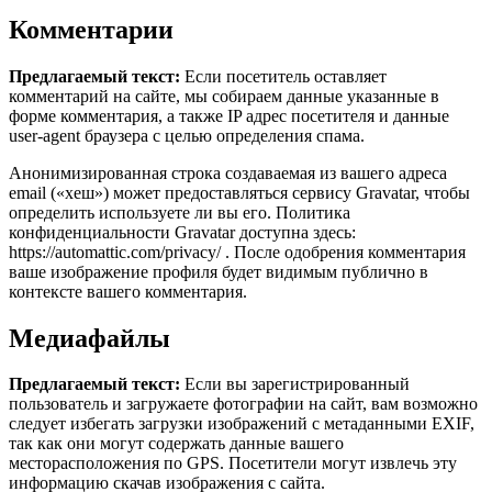
Комментарии
Предлагаемый текст:
Если посетитель оставляет
комментарий на сайте, мы собираем данные указанные в
форме комментария, а также IP адрес посетителя и данные
user-agent браузера с целью определения спама.
Анонимизированная строка создаваемая из вашего адреса
email («хеш») может предоставляться сервису Gravatar, чтобы
определить используете ли вы его. Политика
конфиденциальности Gravatar доступна здесь:
https://automattic.com/privacy/ . После одобрения комментария
ваше изображение профиля будет видимым публично в
контексте вашего комментария.
Медиафайлы
Предлагаемый текст:
Если вы зарегистрированный
пользователь и загружаете фотографии на сайт, вам возможно
следует избегать загрузки изображений с метаданными EXIF,
так как они могут содержать данные вашего
месторасположения по GPS. Посетители могут извлечь эту
информацию скачав изображения с сайта.